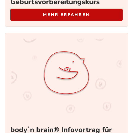
Geburtsvorbereitungskurs
MEHR ERFAHREN
body`n brain® Infovortrag für