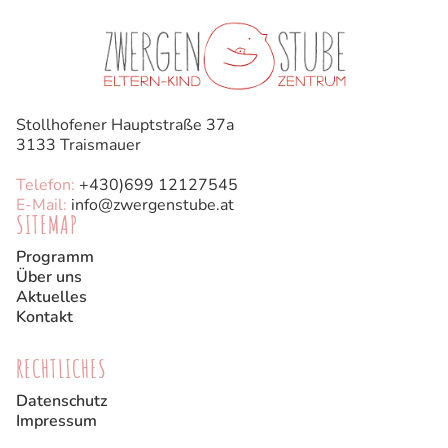
Stollhofener Hauptstraße 37a
3133 Traismauer
Telefon:
+43
0)699 12127545
E-Mail:
info@zwergenstube.at
SITEMAP
Programm
Über uns
Aktuelles
Kontakt
RECHTLICHES
Datenschutz
Impressum